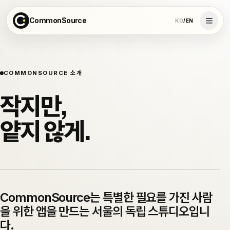
CommonSource
KO
/
EN
COMMONSOURCE 소개
작지만,
얕지 않게.
CommonSource는 특별한 필요를 가진 사람
을 위한 앱을 만드는 서울의 독립 스튜디오입니
다.