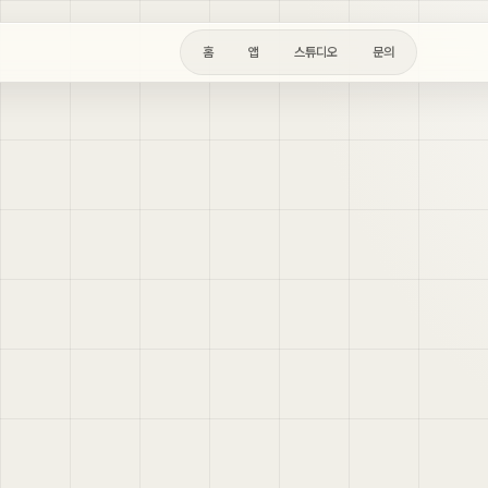
홈
앱
스튜디오
문의