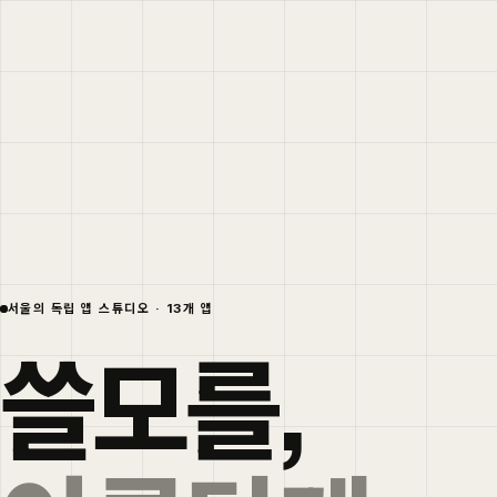
서울의 독립 앱 스튜디오 · 13개 앱
쓸모를,