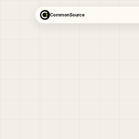
CommonSource