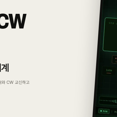
 CW
세계
터와 CW 교신하고