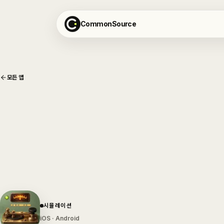
CommonSource
모든 앱
시뮬레이션
iOS
· Android