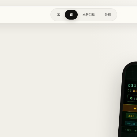
홈
앱
스튜디오
문의