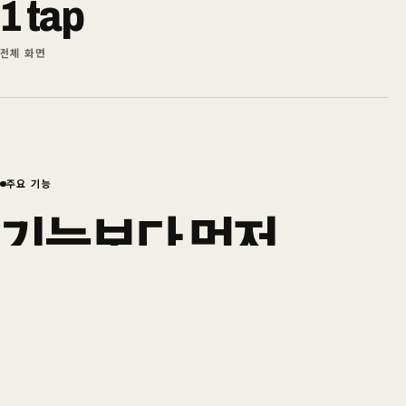
1 tap
전체 화면
주요 기능
기능보다 먼저,
경험을
설계했습니다.