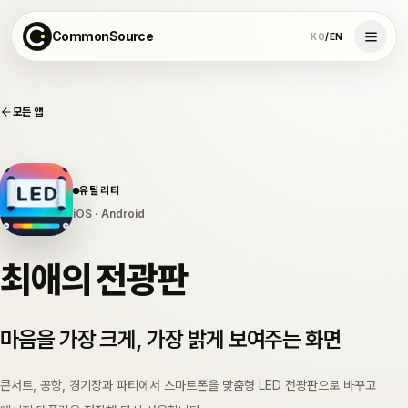
CommonSource
KO
/
EN
모든 앱
유틸리티
iOS
· Android
최애의 전광판
마음을 가장 크게, 가장 밝게 보여주는 화면
콘서트, 공항, 경기장과 파티에서 스마트폰을 맞춤형 LED 전광판으로 바꾸고